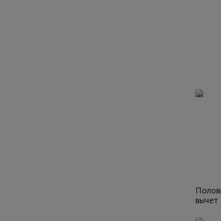
Полов
вычет