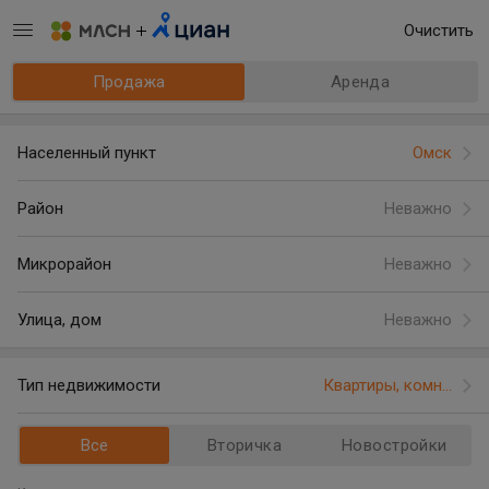
Очистить
Продажа
Аренда
Населенный пункт
Омск
Район
Неважно
Микрорайон
Неважно
Улица, дом
Неважно
Тип недвижимости
Квартиры, комн...
Все
Вторичка
Новостройки