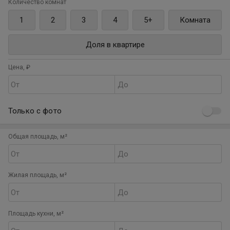
Количество комнат
1
2
3
4
5+
Комната
Доля в квартире
Цена, ₽
От
До
Только с фото
Общая площадь, м²
От
До
Жилая площадь, м²
От
До
Площадь кухни, м²