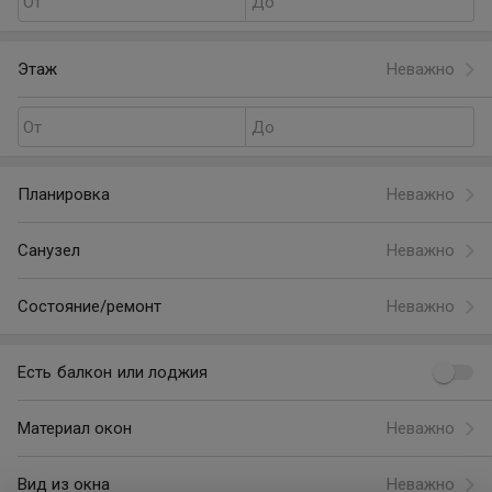
От
До
Этаж
Неважно
От
До
Планировка
Неважно
Санузел
Неважно
Состояние/ремонт
Неважно
Есть балкон или лоджия
Материал окон
Неважно
Вид из окна
Неважно