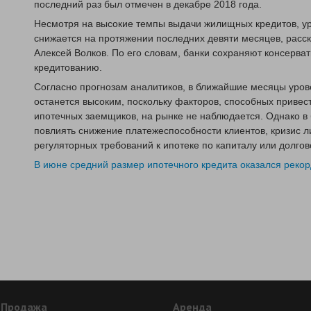
последний раз был отмечен в декабре 2018 года.
Несмотря на высокие темпы выдачи жилищных кредитов, у
снижается на протяжении последних девяти месяцев, расс
Алексей Волков. По его словам, банки сохраняют консерва
кредитованию.
Согласно прогнозам аналитиков, в ближайшие месяцы уров
останется высоким, поскольку факторов, способных привес
ипотечных заемщиков, на рынке не наблюдается. Однако в
повлиять снижение платежеспособности клиентов, кризис л
регуляторных требований к ипотеке по капиталу или долгов
В июне средний размер ипотечного кредита оказался реко
Продажа
Аренда