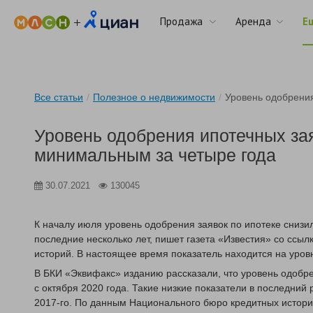
Продажа
Аренда
Е
Все статьи
/
Полезное о недвижимости
/
Уровень одобрения
Уровень одобрения ипотечных за
минимальным за четыре года
30.07.2021
130045
К началу июля уровень одобрения заявок по ипотеке снизи
последние несколько лет, пишет газета «Известия» со ссы
историй. В настоящее время показатель находится на уровн
В БКИ «Эквифакс» изданию рассказали, что уровень одобр
с октября 2020 года. Такие низкие показатели в последни
2017-го. По данным Национального бюро кредитных истор